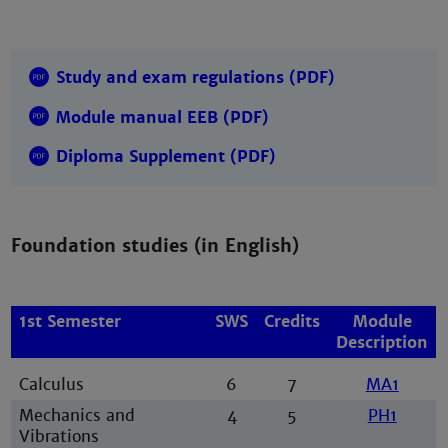
Study and exam regulations (PDF)
Module manual EEB (PDF)
Diploma Supplement (PDF)
Foundation studies (in English)
1st Semester
SWS
Credits
Module
Description
Calculus
6
7
MA1
Mechanics and
4
5
PH1
Vibrations