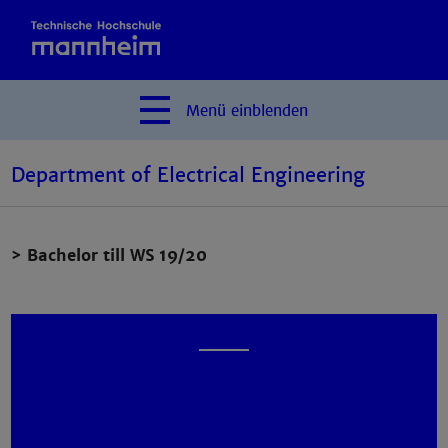
Menü
einblenden
Department of Electrical Engineering
> Bachelor till WS 19/20